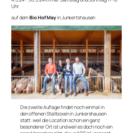
Uhr
auf dem
Bio Hof May
in Junkertshausen
Die zweite Auflage findet noch einmal in
den offenen Stallboxen in Junkershausen
statt: weil die Location schon ein ganz
besonderer Ort ist und weil es doch noch ein