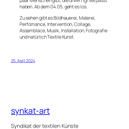
paar Menschen gibt, die unARTig1 verpasst
haben. Ab dem 04.05. geht es los.
Zu sehen gibt es Bildhauerei, Malerei,
Perfomance, Intervention, Collage,
Assamblace, Musik, Installation, Fotografie
und natürlich Textile Kunst.
25. April 2024
synkat-art
Syndikat der textilen Künste